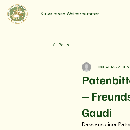
Kirwaverein Weiherhammer
All Posts
Luisa Auer
22. Juni
Patenbitt
– Freunds
Gaudi
Dass aus einer Pate