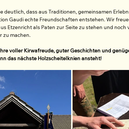
 deutlich, dass aus Traditionen, gemeinsamen Erlebn
tion Gaudi echte Freundschaften entstehen. Wir freuen
s Etzenricht als Paten zur Seite zu stehen und noch v
r zu machen.
ahre voller Kirwafreude, guter Geschichten und genüge
nn das nächste Holzscheitelknien ansteht!