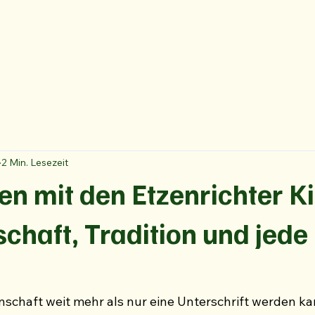
2 Min. Lesezeit
en mit den Etzenrichter K
chaft, Tradition und jed
nschaft weit mehr als nur eine Unterschrift werden ka