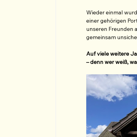
Wieder einmal wurde
einer gehörigen Por
unseren Freunden au
gemeinsam unsiche
Auf viele weitere J
– denn wer weiß, wa