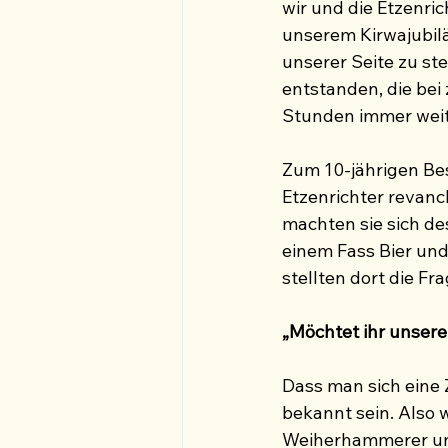
wir und die Etzenric
unserem Kirwajubilä
unserer Seite zu st
entstanden, die be
Stunden immer weit
Zum 10-jährigen Be
Etzenrichter revan
machten sie sich d
einem Fass Bier un
stellten dort die Fra
„Möchtet ihr unser
Dass man sich eine 
bekannt sein. Also 
Weiherhammerer und