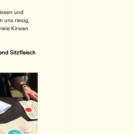
issen und 
 uns riesig, 
iele Kirwan 
nd Sitzfleisch 